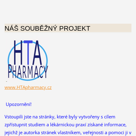
NÁŠ SOUBĚŽNÝ PROJEKT
www.HTApharmacy.cz
Upozornění!
Vstoupili jste na stránky, které byly vytvořeny s cílem
zpřístupnit studiem a lékárnickou praxí získané informace,
jejichž je autorka stránek vlastníkem, veřejnosti a pomoci ji v