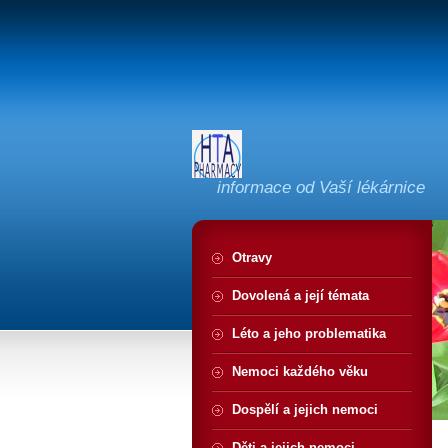
informace od Vaší lékárnice
Otravy
Dovolená a její témata
Léto a jeho problematika
Nemoci každého věku
Dospělí a jejich nemoci
Děti a jejich nemoci