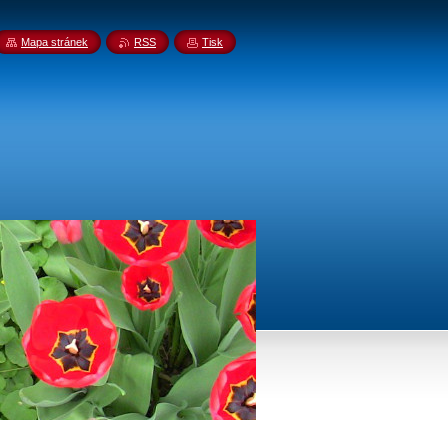
Mapa stránek
RSS
Tisk