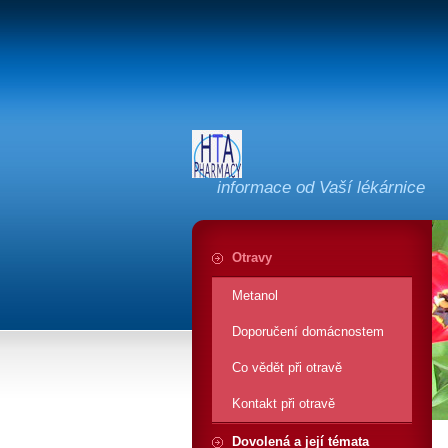
informace od Vaší lékárnice
Otravy
Metanol
Doporučení domácnostem
Co vědět při otravě
Kontakt při otravě
Dovolená a její témata