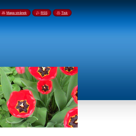
Mapa stránek
RSS
Tisk