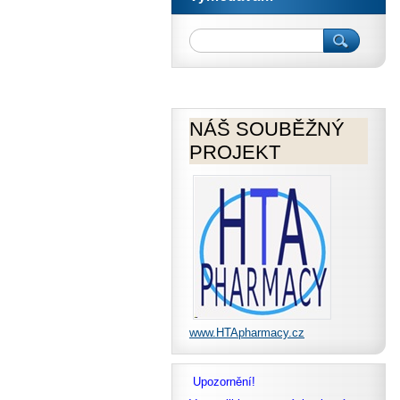
NÁŠ SOUBĚŽNÝ
PROJEKT
www.HTApharmacy.cz
Upozornění!