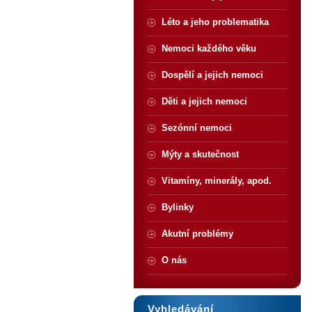
Léto a jeho problematika
Nemoci každého věku
Dospělí a jejich nemoci
Děti a jejich nemoci
Sezónní nemoci
Mýty a skutečnost
Vitamíny, minerály, apod.
Bylinky
Akutní problémy
O nás
Vyhledávání