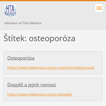
informace od Vaší lékárnice
Štítek: osteoporóza
Osteoporóza
https://www.elekarnice.cz/pro-vsechny/osteoporoza/
Dospělí a jejich nemoci
https://www.elekarnice.cz/pro-dospele/