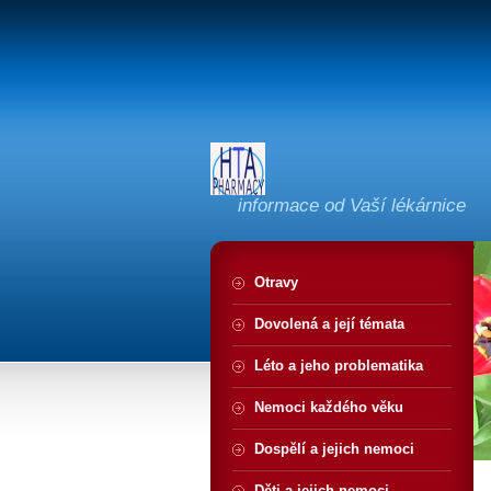
informace od Vaší lékárnice
Otravy
Dovolená a její témata
Léto a jeho problematika
Nemoci každého věku
Dospělí a jejich nemoci
Děti a jejich nemoci