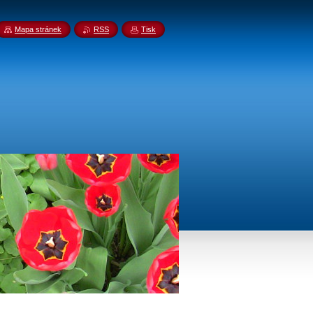
Mapa stránek
RSS
Tisk