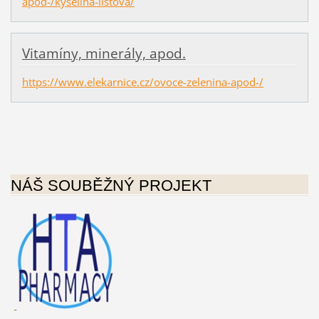
apod-/kyselina-listova/
Vitamíny, minerály, apod.
https://www.elekarnice.cz/ovoce-zelenina-apod-/
NÁŠ SOUBĚŽNÝ PROJEKT