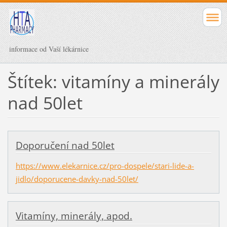
informace od Vaší lékárnice
Štítek: vitamíny a minerály
nad 50let
Doporučení nad 50let
https://www.elekarnice.cz/pro-dospele/stari-lide-a-
jidlo/doporucene-davky-nad-50let/
Vitamíny, minerály, apod.