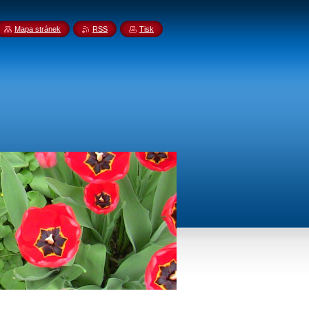
Mapa stránek
RSS
Tisk