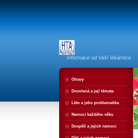
informace od Vaší lékárnice
Otravy
Dovolená a její témata
Léto a jeho problematika
Nemoci každého věku
Dospělí a jejich nemoci
Děti a jejich nemoci