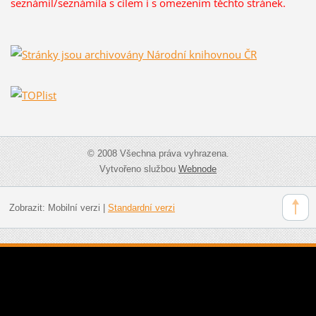
seznámil/seznámila s cílem i s omezením těchto stránek.
© 2008 Všechna práva vyhrazena.
Vytvořeno službou
Webnode
Zobrazit:
Mobilní verzi
|
Standardní verzi