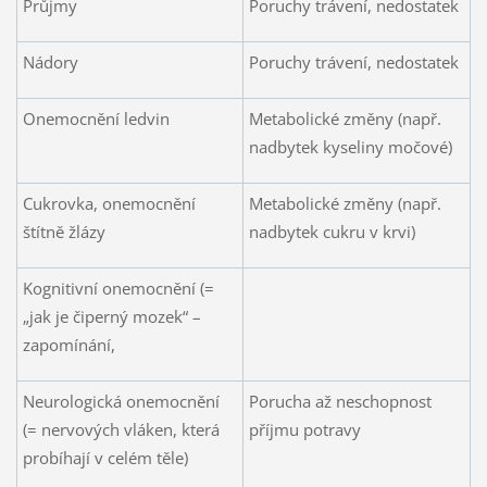
Průjmy
Poruchy trávení, nedostatek
Nádory
Poruchy trávení, nedostatek
Onemocnění ledvin
Metabolické změny (např.
nadbytek kyseliny močové)
Cukrovka, onemocnění
Metabolické změny (např.
štítně žlázy
nadbytek cukru v krvi)
Kognitivní onemocnění (=
„jak je čiperný mozek“ –
zapomínání,
Neurologická onemocnění
Porucha až neschopnost
(= nervových vláken, která
příjmu potravy
probíhají v celém těle)