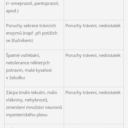
(= omeprazol, pantoprazol,
apod.)
Poruchy sekrece trávicích
Poruchy trávení, nedostatek
enzymů (např. při potížích
se žlučníkem)
Špatné vstřebání,
Poruchy trávení, nedostatek
netolerance některých
potravin, malá kyselost
v žaludku
Zácpa (málo tekutin, málo
Poruchy trávení, nedostatek
vlákniny, nehybnost),
zmenšení množství neuronů
myenterického plexu