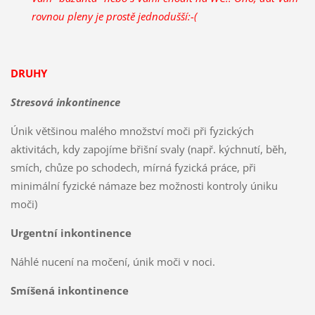
rovnou pleny je prostě jednodušší:-(
DRUHY
Stresová inkontinence
Únik většinou malého množství moči při fyzických
aktivitách, kdy zapojíme břišní svaly (např. kýchnutí, běh,
smích, chůze po schodech, mírná fyzická práce, při
minimální fyzické námaze bez možnosti kontroly úniku
moči)
Urgentní inkontinence
Náhlé nucení na močení, únik moči v noci.
Smíšená inkontinence