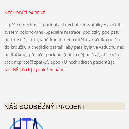
NECHODÍCÍ PACIENT
U péče o nechodící pacienty si nechat zdravotníky vysvětlit
systém polohování! (Speciální matrace, podložky pod paty,
pod kostrč , atd. (např. koupit nebo udělat z ručníku ruličku
do kroužku a chodidlo dát tak, aby pata byla ve vzduchu nad
podložkou), přetáčet pacienta (dát za něj polštář, ať se nám
zase nepřetočí zpátky), apod.) U nechodících pacientů je
NUTNÉ předejít proleženinám
!!
NÁŠ SOUBĚŽNÝ PROJEKT