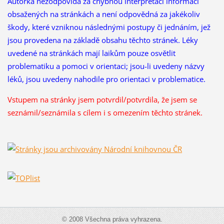
Autorka nezodpovídá za chybnou interpretaci informací
obsažených na stránkách a není odpovědná za jakékoliv
škody, které vzniknou následnými postupy či jednáním, jež
jsou provedena na základě obsahu těchto stránek. Léky
uvedené na stránkách mají laikům pouze osvětlit
problematiku a pomoci v orientaci; jsou-li uvedeny názvy
léků, jsou uvedeny nahodile pro orientaci v problematice.
Vstupem na stránky jsem potvrdil/potvrdila, že
jsem se
seznámil/seznámila s cílem i s omezením těchto stránek.
© 2008 Všechna práva vyhrazena.