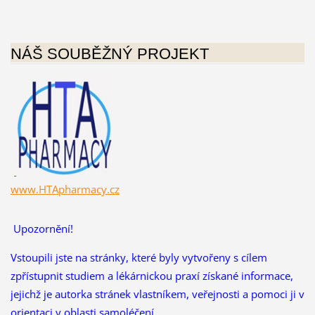
NÁŠ SOUBĚŽNÝ PROJEKT
www.HTApharmacy.cz
Upozornění!
Vstoupili jste na stránky, které byly vytvořeny s cílem
zpřístupnit studiem a lékárnickou praxí získané informace,
jejichž je autorka stránek vlastníkem, veřejnosti a pomoci ji v
orientaci v oblasti samoléčení.