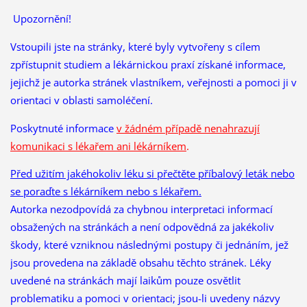
Upozornění!
Vstoupili jste na stránky, které byly vytvořeny s cílem
zpřístupnit studiem a lékárnickou praxí získané informace,
jejichž je autorka stránek vlastníkem, veřejnosti a pomoci ji v
orientaci v oblasti samoléčení.
Poskytnuté informace
v žádném případě nenahrazují
komunikaci s lékařem ani lékárníkem
.
Před užitím jakéhokoliv léku si přečtěte příbalový leták nebo
se poraďte s lékárníkem nebo s lékařem.
Autorka nezodpovídá za chybnou interpretaci informací
obsažených na stránkách a není odpovědná za jakékoliv
škody, které vzniknou následnými postupy či jednáním, jež
jsou provedena na základě obsahu těchto stránek. Léky
uvedené na stránkách mají laikům pouze osvětlit
problematiku a pomoci v orientaci; jsou-li uvedeny názvy