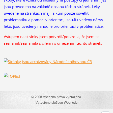
jsou provedena na základě obsahu těchto stránek. Léky
uvedené na stránkách mají laikům pouze osvětlit
problematiku a pomoci v orientaci; jsou-li uvedeny názvy
léků, jsou uvedeny nahodile pro orientaci v problematice.
Vstupem na stránky jsem potvrdil/potvrdila, že
jsem se
seznámil/seznámila s cílem i s omezením těchto stránek.
© 2008 Všechna práva vyhrazena.
Vytvořeno službou
Webnode