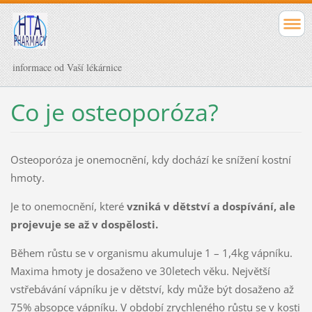
informace od Vaší lékárnice
Co je osteoporóza?
Osteoporóza je onemocnění, kdy dochází ke snížení kostní
hmoty.
Je to onemocnění, které
vzniká v dětství a dospívání, ale
projevuje se až v dospělosti.
Během růstu se v organismu akumuluje 1 – 1,4kg vápníku.
Maxima hmoty je dosaženo ve 30letech věku. Největší
vstřebávání vápníku je v dětství, kdy může být dosaženo až
75% absopce vápníku. V období zrychleného růstu se v kosti