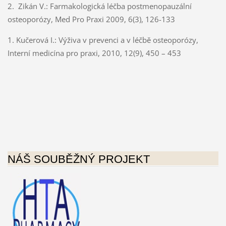
2.
Zikán V.: Farmakologická léčba postmenopauzální
osteoporózy, Med Pro Praxi 2009, 6(3), 126-133
1.
Kučerová I.: Výživa v prevenci a v léčbě osteoporózy,
Interní medicína pro praxi, 2010, 12(9), 450 – 453
NÁŠ SOUBĚŽNÝ PROJEKT