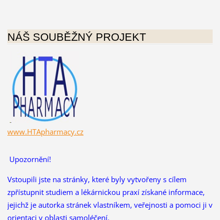
NÁŠ SOUBĚŽNÝ PROJEKT
www.HTApharmacy.cz
Upozornění!
Vstoupili jste na stránky, které byly vytvořeny s cílem
zpřístupnit studiem a lékárnickou praxí získané informace,
jejichž je autorka stránek vlastníkem, veřejnosti a pomoci ji v
orientaci v oblasti samoléčení.