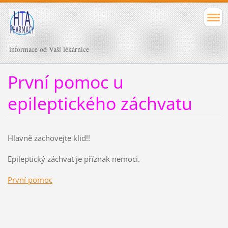
informace od Vaší lékárnice
První pomoc u
epileptického záchvatu
Hlavně zachovejte klid!!
Epileptický záchvat je příznak nemoci.
První pomoc