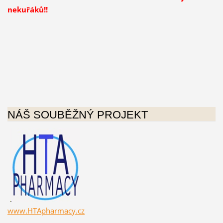
nekuřáků!!
NÁŠ SOUBĚŽNÝ PROJEKT
www.HTApharmacy.cz