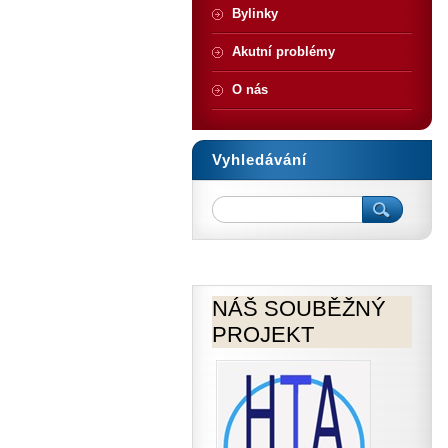
Bylinky
Akutní problémy
O nás
Vyhledávání
NÁŠ SOUBĚŽNÝ
PROJEKT