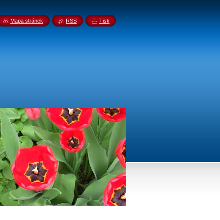
Mapa stránek
RSS
Tisk