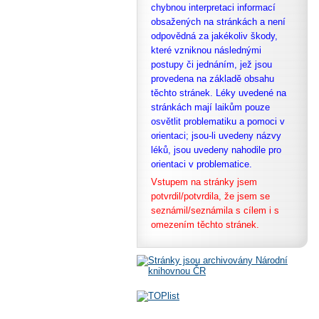
chybnou interpretaci informací
obsažených na stránkách a není
odpovědná za jakékoliv škody,
které vzniknou následnými
postupy či jednáním, jež jsou
provedena na základě obsahu
těchto stránek. Léky uvedené na
stránkách mají laikům pouze
osvětlit problematiku a pomoci v
orientaci; jsou-li uvedeny názvy
léků, jsou uvedeny nahodile pro
orientaci v problematice.
Vstupem na stránky jsem
potvrdil/potvrdila, že
jsem se
seznámil/seznámila s cílem i s
omezením těchto stránek.