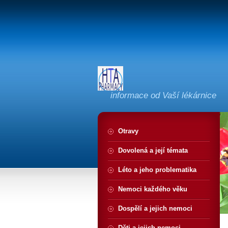
informace od Vaší lékárnice
Otravy
Dovolená a její témata
Léto a jeho problematika
Nemoci každého věku
Dospělí a jejich nemoci
Děti a jejich nemoci