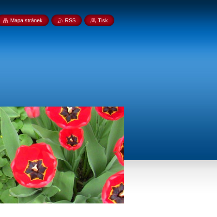
Mapa stránek
RSS
Tisk