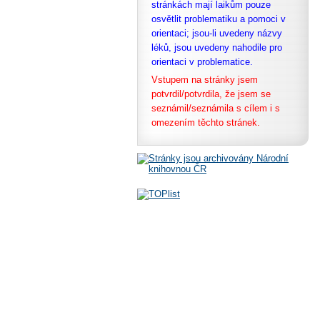
stránkách mají laikům pouze
osvětlit problematiku a pomoci v
orientaci; jsou-li uvedeny názvy
léků, jsou uvedeny nahodile pro
orientaci v problematice.
Vstupem na stránky jsem
potvrdil/potvrdila, že
jsem se
seznámil/seznámila s cílem i s
omezením těchto stránek.
© 2008 Všechna práva vyhrazena.