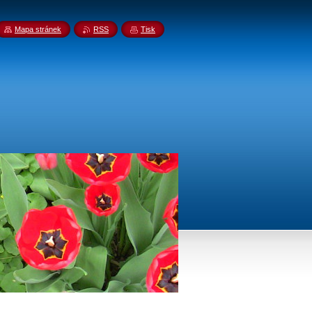
Mapa stránek
RSS
Tisk