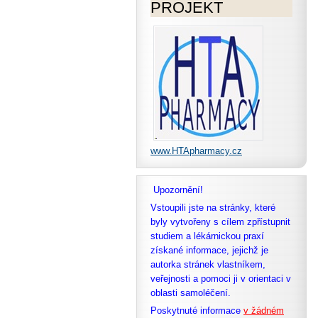
PROJEKT
www.HTApharmacy.cz
Upozornění!
Vstoupili jste na stránky, které
byly vytvořeny s cílem zpřístupnit
studiem a lékárnickou praxí
získané informace, jejichž je
autorka stránek vlastníkem,
veřejnosti a pomoci ji v orientaci v
oblasti samoléčení.
Poskytnuté informace
v žádném