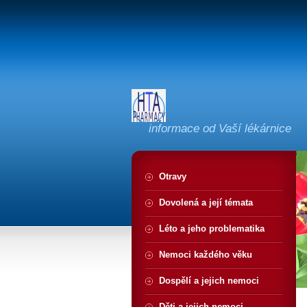
informace od Vaší lékárnice
Otravy
Dovolená a její témata
Léto a jeho problematika
Nemoci každého věku
Dospělí a jejich nemoci
Děti a jejich nemoci