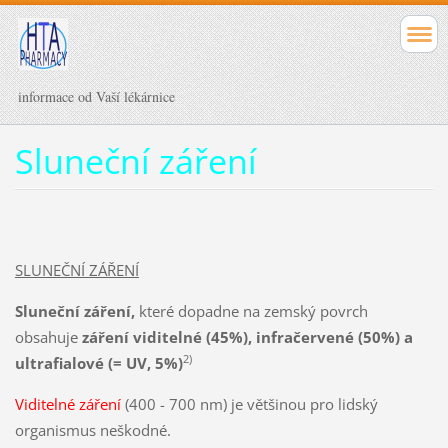
informace od Vaší lékárnice
Sluneční záření
SLUNEČNÍ ZÁŘENÍ
Sluneční záření,
které dopadne na zemský povrch
obsahuje
záření viditelné (45%), infračervené (50%) a
2)
ultrafialové (= UV, 5%)
Viditelné záření
(400 - 700 nm) je většinou pro lidský
organismus neškodné.