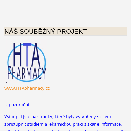
NÁŠ SOUBĚŽNÝ PROJEKT
www.HTApharmacy.cz
Upozornění!
Vstoupili jste na stránky, které byly vytvořeny s cílem
zpřístupnit studiem a lékárnickou praxí získané informace,