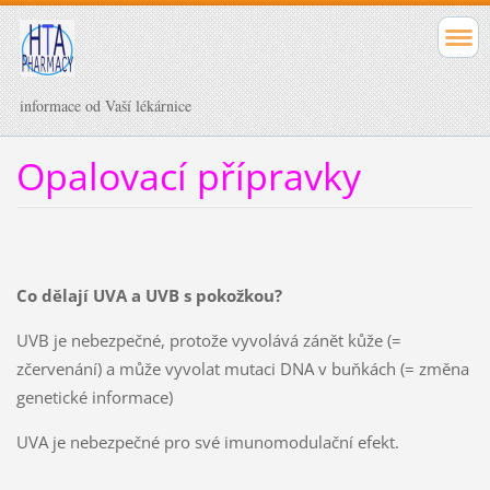
informace od Vaší lékárnice
Opalovací přípravky
Co dělají UVA a UVB s pokožkou?
UVB je nebezpečné, protože vyvolává zánět kůže (=
zčervenání) a může vyvolat mutaci DNA v buňkách (= změna
genetické informace)
UVA je nebezpečné pro své imunomodulační efekt.