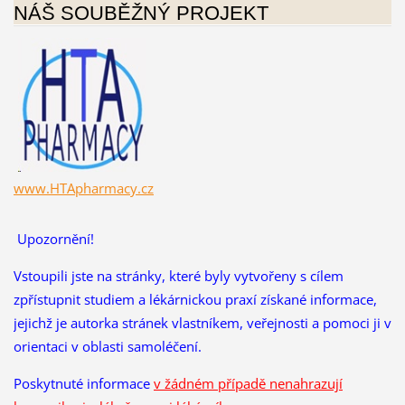
NÁŠ SOUBĚŽNÝ PROJEKT
www.HTApharmacy.cz
Upozornění!
Vstoupili jste na stránky, které byly vytvořeny s cílem
zpřístupnit studiem a lékárnickou praxí získané informace,
jejichž je autorka stránek vlastníkem, veřejnosti a pomoci ji v
orientaci v oblasti samoléčení.
Poskytnuté informace
v žádném případě nenahrazují