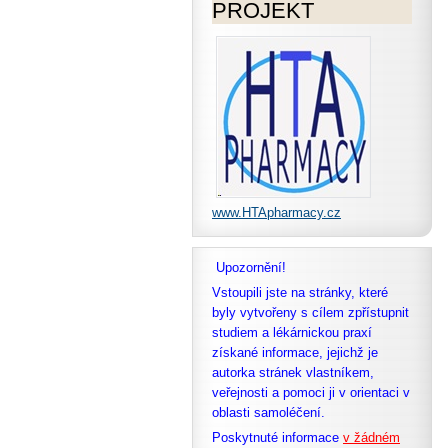
PROJEKT
www.HTApharmacy.cz
Upozornění!
Vstoupili jste na stránky, které
byly vytvořeny s cílem zpřístupnit
studiem a lékárnickou praxí
získané informace, jejichž je
autorka stránek vlastníkem,
veřejnosti a pomoci ji v orientaci v
oblasti samoléčení.
Poskytnuté informace
v žádném