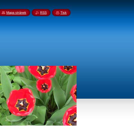
Mapa stránek
RSS
Tisk