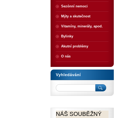
Sezónní nemoci
Mýty a skutečnost
Vitamíny, minerály, apod.
Bylinky
Akutní problémy
O nás
Vyhledávání
NÁŠ SOUBĚŽNÝ