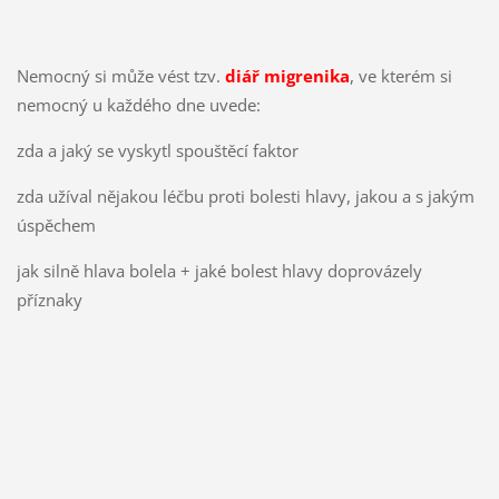
Nemocný si může vést tzv.
diář migrenika
, ve kterém si
nemocný u každého dne uvede:
zda a jaký se vyskytl spouštěcí faktor
zda užíval nějakou léčbu proti bolesti hlavy, jakou a s jakým
úspěchem
jak silně hlava bolela + jaké bolest hlavy doprovázely
příznaky