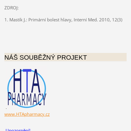
ZDROJ:
1. Mastík J.: Primární bolest hlavy, Interní Med. 2010, 12(3)
NÁŠ SOUBĚŽNÝ PROJEKT
www.HTApharmacy.cz
Upozornění!