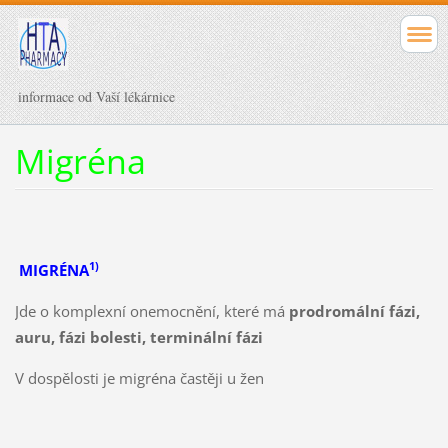
informace od Vaší lékárnice
Migréna
1)
MIGRÉNA
Jde o
komplexní onemocnění, které má
prodromální fázi,
auru, fázi bolesti, terminální fázi
V dospělosti je migréna častěji u žen