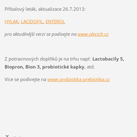
Příbalový leták, aktualizace 26.7.2013:
HYLAK
,
LACIDOFIL
,
ENTEROL
pro aktuálnější verzi se podívejte na
www.olecich.cz
Z potravinových doplňků je na trhu např.
Lactobacily 5,
Biopron, Bion 3, probiotické kapky
, atd.
Více se podívejte na
www.probiotika-prebiotika.cz