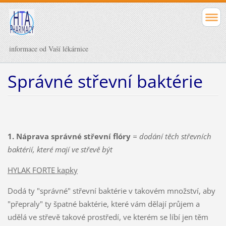
informace od Vaší lékárnice
Správné střevní baktérie
1. Náprava správné střevní flóry
= dodání těch střevních
baktérií, které mají ve střevě být
HYLAK FORTE kapky
Dodá ty "správné" střevní baktérie v takovém množství, aby
"přepraly" ty špatné baktérie, které vám dělají průjem a
udělá ve střevě takové prostředí, ve kterém se líbí jen těm