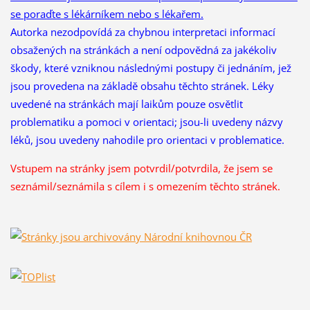
se poraďte s lékárníkem nebo s lékařem.
Autorka nezodpovídá za chybnou interpretaci informací
obsažených na stránkách a není odpovědná za jakékoliv
škody, které vzniknou následnými postupy či jednáním, jež
jsou provedena na základě obsahu těchto stránek. Léky
uvedené na stránkách mají laikům pouze osvětlit
problematiku a pomoci v orientaci; jsou-li uvedeny názvy
léků, jsou uvedeny nahodile pro orientaci v problematice.
Vstupem na stránky jsem potvrdil/potvrdila, že
jsem se
seznámil/seznámila s cílem i s omezením těchto stránek.