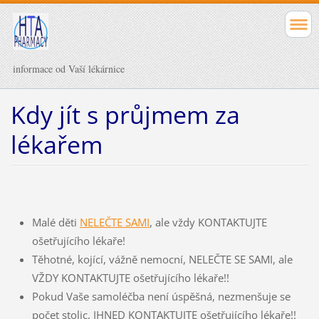
informace od Vaší lékárnice
Kdy jít s průjmem za
lékařem
Malé děti
NELEČTE SAMI
, ale vždy KONTAKTUJTE
ošetřujícího lékaře!
Těhotné, kojící, vážně nemocní, NELEČTE SE SAMI, ale
VŽDY KONTAKTUJTE ošetřujícího lékaře!!
Pokud Vaše samoléčba není úspěšná, nezmenšuje se
počet stolic, IHNED KONTAKTUJTE ošetřujícího lékaře!!