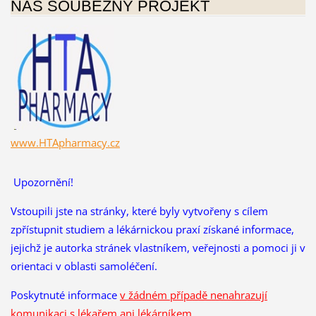
NÁŠ SOUBĚŽNÝ PROJEKT
www.HTApharmacy.cz
Upozornění!
Vstoupili jste na stránky, které byly vytvořeny s cílem
zpřístupnit studiem a lékárnickou praxí získané informace,
jejichž je autorka stránek vlastníkem, veřejnosti a pomoci ji v
orientaci v oblasti samoléčení.
Poskytnuté informace
v žádném případě nenahrazují
komunikaci s lékařem ani lékárníkem
.