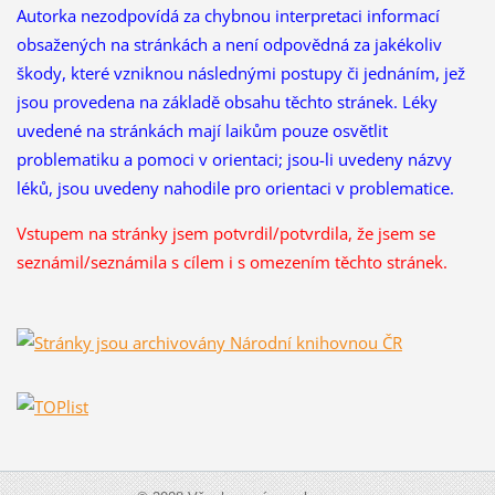
Autorka nezodpovídá za chybnou interpretaci informací
obsažených na stránkách a není odpovědná za jakékoliv
škody, které vzniknou následnými postupy či jednáním, jež
jsou provedena na základě obsahu těchto stránek. Léky
uvedené na stránkách mají laikům pouze osvětlit
problematiku a pomoci v orientaci; jsou-li uvedeny názvy
léků, jsou uvedeny nahodile pro orientaci v problematice.
Vstupem na stránky jsem potvrdil/potvrdila, že
jsem se
seznámil/seznámila s cílem i s omezením těchto stránek.