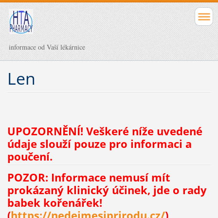
informace od Vaší lékárnice
Len
UPOZORNĚNÍ! Veškeré níže uvedené
údaje slouží pouze pro informaci a
poučení.
POZOR: Informace nemusí mít
prokázaný klinický účinek, jde o rady
babek kořenářek!
(
https://nedejmesiprirodu.cz/
)