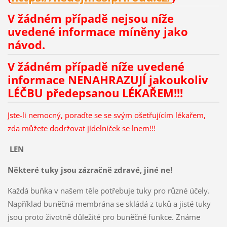
V žádném případě nejsou níže
uvedené informace míněny jako
návod.
V žádném případě níže uvedené
informace NENAHRAZUJÍ jakoukoliv
LÉČBU předepsanou LÉKAŘEM!!!
Jste-li nemocný, poraďte se se svým ošetřujícím lékařem,
zda můžete dodržovat jídelníček se lnem!!!
LEN
Některé tuky jsou zázračně zdravé, jiné ne!
Každá buňka v našem těle potřebuje tuky pro různé účely.
Například buněčná membrána se skládá z tuků a jisté tuky
jsou proto životně důležité pro buněčné funkce. Známe