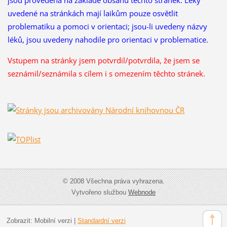
uvedené na stránkách mají laikům pouze osvětlit
problematiku a pomoci v orientaci; jsou-li uvedeny názvy
léků, jsou uvedeny nahodile pro orientaci v problematice.
Vstupem na stránky jsem potvrdil/potvrdila, že
jsem se
seznámil/seznámila s cílem i s omezením těchto stránek.
© 2008 Všechna práva vyhrazena.
Vytvořeno službou
Webnode
Zobrazit:
Mobilní verzi
|
Standardní verzi