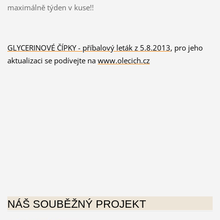
maximálně týden v kuse!!
GLYCERINOVÉ ČÍPKY - p
říbalový leták z 5.8.2013
, pro jeho
aktualizaci se podívejte na
www.olecich.cz
NÁŠ SOUBĚŽNÝ PROJEKT