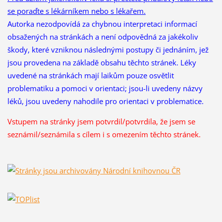
se poraďte s lékárníkem nebo s lékařem.
Autorka nezodpovídá za chybnou interpretaci informací
obsažených na stránkách a není odpovědná za jakékoliv
škody, které vzniknou následnými postupy či jednáním, jež
jsou provedena na základě obsahu těchto stránek. Léky
uvedené na stránkách mají laikům pouze osvětlit
problematiku a pomoci v orientaci; jsou-li uvedeny názvy
léků, jsou uvedeny nahodile pro orientaci v problematice.
Vstupem na stránky jsem potvrdil/potvrdila, že
jsem se
seznámil/seznámila s cílem i s omezením těchto stránek.