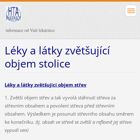
informace od Vaší lékárnice
Léky a látky zvětšující
objem stolice
Léky a látky zvětšující objem střev
1. Zvětší objem střev a tak vyvolá stáhnutí střeva za
střevním obsahem a povolení střeva před střevním
obsahem. Výsledkem je posunutí střevního obsahu směrem
ke konečníku.
(tj. obsah ve střevě se zvětší a reflexně jej střevo
vypudí ven)