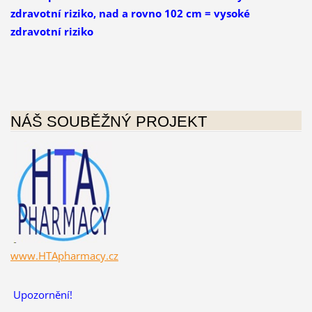
zdravotní riziko, nad a rovno 102 cm = vysoké
zdravotní riziko
NÁŠ SOUBĚŽNÝ PROJEKT
www.HTApharmacy.cz
Upozornění!