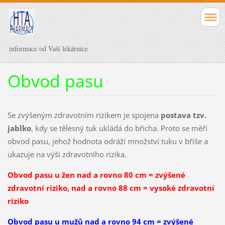
informace od Vaší lékárnice
Obvod pasu
Se zvýšeným zdravotním rizikem je spojena
postava tzv.
jablko
, kdy se tělesný tuk ukládá do břicha. Proto se měří
obvod pasu, jehož hodnota odráží množství tuku v břiše a
ukazuje na výši zdravotního rizika.
Obvod pasu u žen nad a rovno 80 cm = zvýšené
zdravotní riziko, nad a rovno 88 cm = vysoké zdravotní
riziko
Obvod pasu u mužů nad a rovno 94 cm = zvýšené