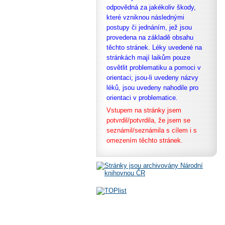
odpovědná za jakékoliv škody,
které vzniknou následnými
postupy či jednáním, jež jsou
provedena na základě obsahu
těchto stránek. Léky uvedené na
stránkách mají laikům pouze
osvětlit problematiku a pomoci v
orientaci; jsou-li uvedeny názvy
léků, jsou uvedeny nahodile pro
orientaci v problematice.
Vstupem na stránky jsem
potvrdil/potvrdila, že
jsem se
seznámil/seznámila s cílem i s
omezením těchto stránek.