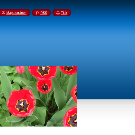
Mapa stránek
RSS
Tisk