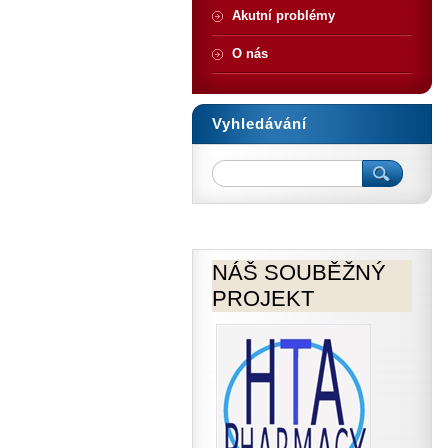
Akutní problémy
O nás
Vyhledávání
NÁŠ SOUBĚŽNÝ
PROJEKT