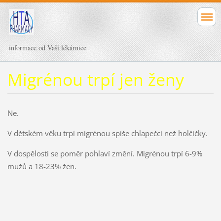
informace od Vaší lékárnice
Migrénou trpí jen ženy
Ne.
V dětském věku trpí migrénou spíše chlapečci než holčičky.
V dospělosti se poměr pohlaví změní. Migrénou trpí 6-9%
mužů a 18-23% žen.