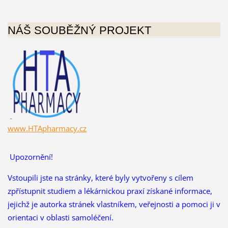
NÁŠ SOUBĚŽNÝ PROJEKT
www.HTApharmacy.cz
Upozornění!
Vstoupili jste na stránky, které byly vytvořeny s cílem
zpřístupnit studiem a lékárnickou praxí získané informace,
jejichž je autorka stránek vlastníkem, veřejnosti a pomoci ji v
orientaci v oblasti samoléčení.