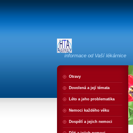
informace od Vaší lékárnice
Otravy
Dovolená a její témata
Léto a jeho problematika
Nemoci každého věku
Dospělí a jejich nemoci
Děti a jejich nemoci