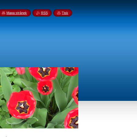
Mapa stránek
RSS
Tisk