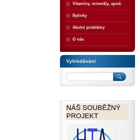
Vitamíny, minerály, apod.
Bylinky
Akutní problémy
O nás
Vyhledávání
NÁŠ SOUBĚŽNÝ
PROJEKT