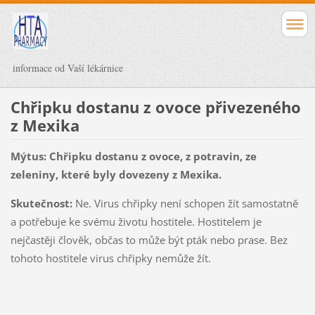
informace od Vaší lékárnice
Chřipku dostanu z ovoce přivezeného
z Mexika
Mýtus: Chřipku dostanu z ovoce, z potravin, ze
zeleniny, které byly dovezeny z Mexika.
Skutečnost:
Ne. Virus chřipky není schopen žít samostatně
a potřebuje ke svému životu hostitele. Hostitelem je
nejčastěji člověk, občas to může být pták nebo prase. Bez
tohoto hostitele virus chřipky nemůže žít.