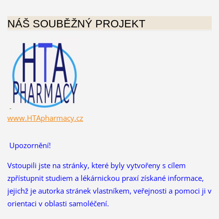
NÁŠ SOUBĚŽNÝ PROJEKT
www.HTApharmacy.cz
Upozornění!
Vstoupili jste na stránky, které byly vytvořeny s cílem
zpřístupnit studiem a lékárnickou praxí získané informace,
jejichž je autorka stránek vlastníkem, veřejnosti a pomoci ji v
orientaci v oblasti samoléčení.