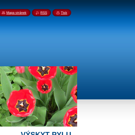
Mapa stránek
RSS
Tisk
VÝSKYT PYLU