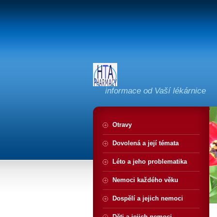
informace od Vaší lékárnice
Otravy
Dovolená a její témata
Léto a jeho problematika
Nemoci každého věku
Dospělí a jejich nemoci
Děti a jejich nemoci