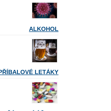
ALKOHOL
PŘÍBALOVÉ LETÁKY