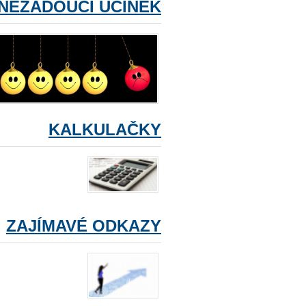
NEŽÁDOUCÍ ÚČINEK
KALKULAČKY
ZAJÍMAVÉ ODKAZY