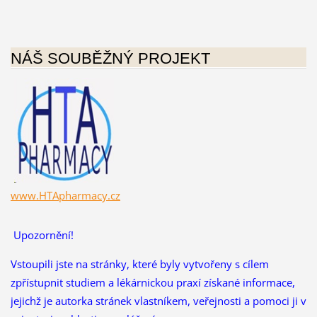
NÁŠ SOUBĚŽNÝ PROJEKT
www.HTApharmacy.cz
Upozornění!
Vstoupili jste na stránky, které byly vytvořeny s cílem
zpřístupnit studiem a lékárnickou praxí získané informace,
jejichž je autorka stránek vlastníkem, veřejnosti a pomoci ji v