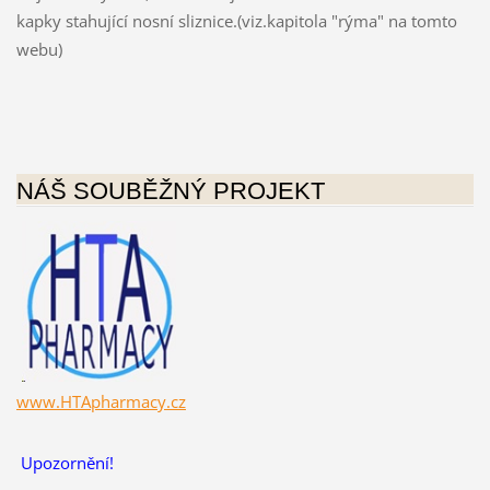
kapky stahující nosní sliznice.(viz.kapitola "rýma" na tomto
webu)
NÁŠ SOUBĚŽNÝ PROJEKT
www.HTApharmacy.cz
Upozornění!