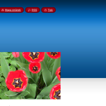
Mapa stránek
RSS
Tisk