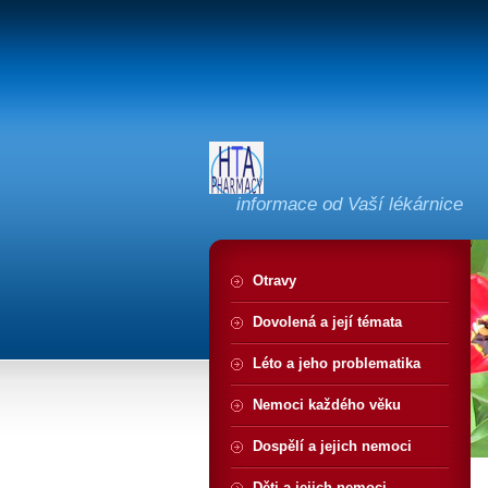
informace od Vaší lékárnice
Otravy
Dovolená a její témata
Léto a jeho problematika
Nemoci každého věku
Dospělí a jejich nemoci
Děti a jejich nemoci