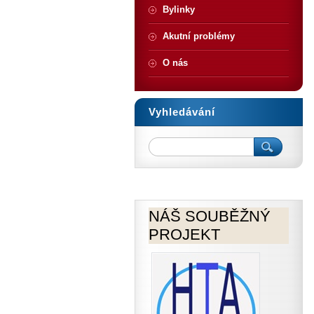
Bylinky
Akutní problémy
O nás
Vyhledávání
NÁŠ SOUBĚŽNÝ
PROJEKT