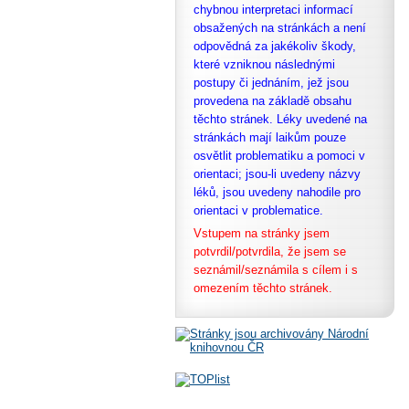
chybnou interpretaci informací
obsažených na stránkách a není
odpovědná za jakékoliv škody,
které vzniknou následnými
postupy či jednáním, jež jsou
provedena na základě obsahu
těchto stránek. Léky uvedené na
stránkách mají laikům pouze
osvětlit problematiku a pomoci v
orientaci; jsou-li uvedeny názvy
léků, jsou uvedeny nahodile pro
orientaci v problematice.
Vstupem na stránky jsem
potvrdil/potvrdila, že
jsem se
seznámil/seznámila s cílem i s
omezením těchto stránek.