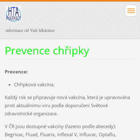
informace od Vaší lékárnice
Prevence chřipky
Prevence:
Chřipková vakcína.
Každý rok se připravuje nová vakcína, která je upravována
proti aktuálnímu viru podle doporučení Světové
zdravotnické organizace.
V ČR jsou dostupné vakcíny (řazeno podle abecedy):
Begrivac, Fluad, Fluarix, Inflexal V, Influvac, Optaflu,