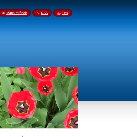
Mapa stránek
RSS
Tisk