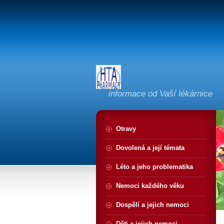
informace od Vaší lékárnice
Otravy
Dovolená a její témata
Léto a jeho problematika
Nemoci každého věku
Dospělí a jejich nemoci
Děti a jejich nemoci