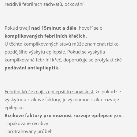
recidivě febrilních záchvatů, očkování
Pokud trvají
nad 15minut a déle
, hovoří se o
komplikovaných febrilních křečích.
U těchto komplikovaných stavů může znamenat riziko
pozdějšího výskytu epilepsie. Pokud se vyskytla
komplikovaná febrilní křeč, doporučuje se profylaktické
podávání antiepileptik.
Febrilní křeče mají s epilepsií tu souvislost
, že pokud se
vyskytnou rizikové faktory, je významné riziko rozvoje
epilepsie.
Rizikové faktory pro možnost rozvoje epilepsie
jsou:
- opakované recidivy
- protrahovaný průběh