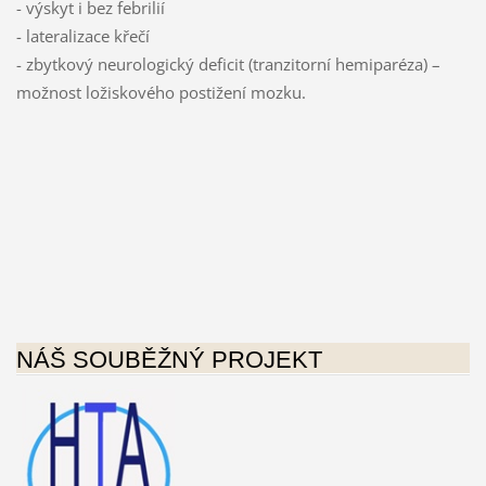
- výskyt i bez febrilií
- lateralizace křečí
- zbytkový neurologický deficit (tranzitorní hemiparéza) –
možnost ložiskového postižení mozku.
NÁŠ SOUBĚŽNÝ PROJEKT