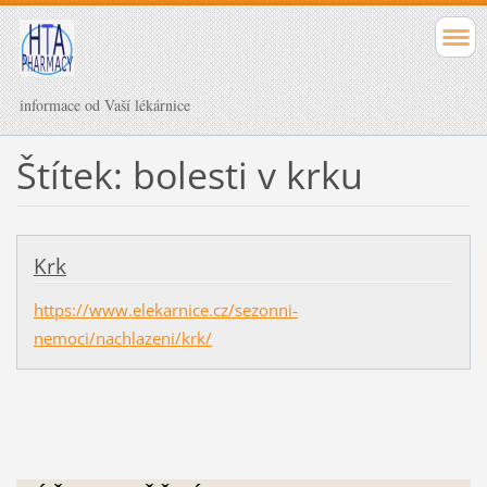
informace od Vaší lékárnice
Štítek: bolesti v krku
Krk
https://www.elekarnice.cz/sezonni-
nemoci/nachlazeni/krk/