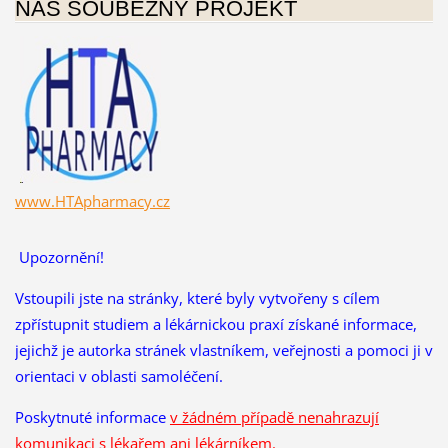
NÁŠ SOUBĚŽNÝ PROJEKT
www.HTApharmacy.cz
Upozornění!
Vstoupili jste na stránky, které byly vytvořeny s cílem
zpřístupnit studiem a lékárnickou praxí získané informace,
jejichž je autorka stránek vlastníkem, veřejnosti a pomoci ji v
orientaci v oblasti samoléčení.
Poskytnuté informace
v žádném případě nenahrazují
komunikaci s lékařem ani lékárníkem
.