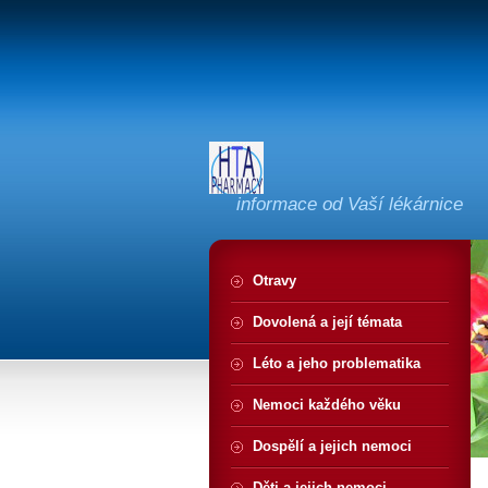
informace od Vaší lékárnice
Otravy
Dovolená a její témata
Léto a jeho problematika
Nemoci každého věku
Dospělí a jejich nemoci
Děti a jejich nemoci