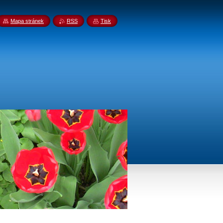
Mapa stránek
RSS
Tisk