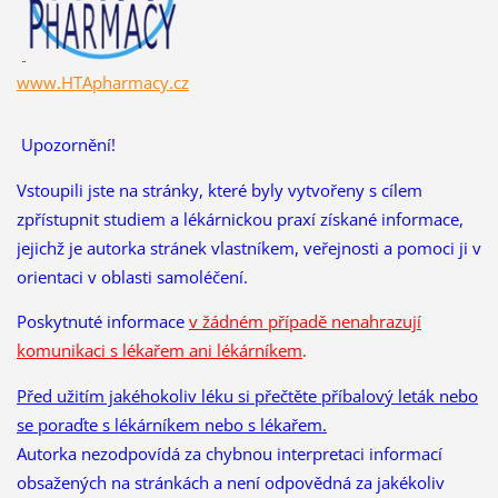
www.HTApharmacy.cz
Upozornění!
Vstoupili jste na stránky, které byly vytvořeny s cílem
zpřístupnit studiem a lékárnickou praxí získané informace,
jejichž je autorka stránek vlastníkem, veřejnosti a pomoci ji v
orientaci v oblasti samoléčení.
Poskytnuté informace
v žádném případě nenahrazují
komunikaci s lékařem ani lékárníkem
.
Před užitím jakéhokoliv léku si přečtěte příbalový leták nebo
se poraďte s lékárníkem nebo s lékařem.
Autorka nezodpovídá za chybnou interpretaci informací
obsažených na stránkách a není odpovědná za jakékoliv