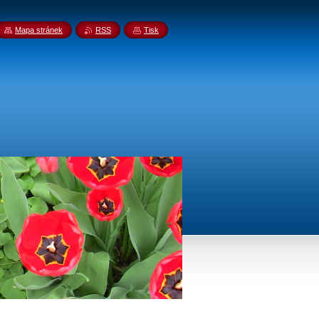
Mapa stránek
RSS
Tisk