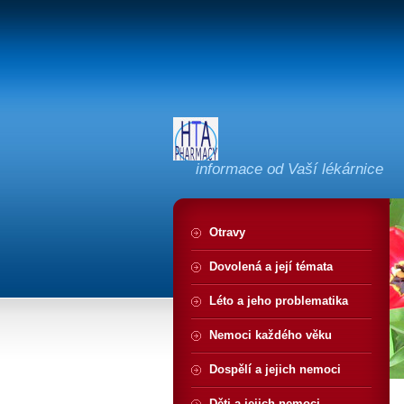
informace od Vaší lékárnice
Otravy
Dovolená a její témata
Léto a jeho problematika
Nemoci každého věku
Dospělí a jejich nemoci
Děti a jejich nemoci