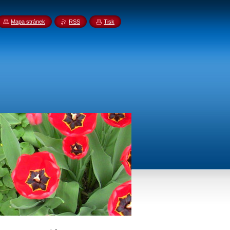
Mapa stránek
RSS
Tisk