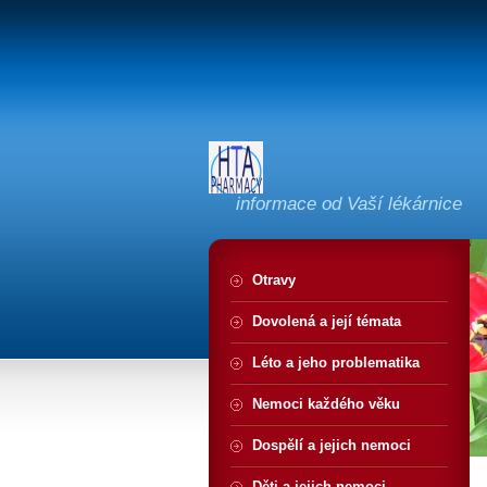
informace od Vaší lékárnice
Otravy
Dovolená a její témata
Léto a jeho problematika
Nemoci každého věku
Dospělí a jejich nemoci
Děti a jejich nemoci