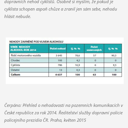
dopravních nehod cyklistů. Osobně si myslím, že pokud je
cyklista schopen aspoň chůze a zranil jen sám sebe, nehodu
hlásit nebude.
Čerpáno: Přehled o nehodovosti na pozemních komunikacích v
České republice za rok 2014. Ředitelství služby dopravní policie
policejního prezidia ČR. Praha, květen 2015