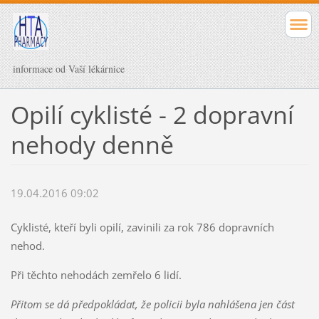
informace od Vaší lékárnice
Opilí cyklisté - 2 dopravní
nehody denně
19.04.2016 09:02
Cyklisté, kteří byli opilí, zavinili za rok 786 dopravních
nehod.
Při těchto nehodách zemřelo 6 lidí.
Přitom se dá předpokládat, že policii byla nahlášena jen část