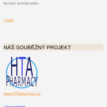
kurzíva: autorka webu
« Zpět
NÁŠ SOUBĚŽNÝ PROJEKT
www.HTApharmacy.cz
Upozornění!