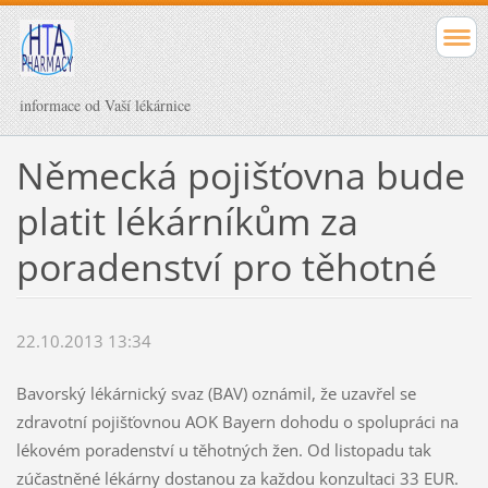
informace od Vaší lékárnice
Německá pojišťovna bude
platit lékárníkům za
poradenství pro těhotné
22.10.2013 13:34
Bavorský lékárnický svaz (BAV) oznámil, že uzavřel se
zdravotní pojišťovnou AOK Bayern dohodu o spolupráci na
lékovém poradenství u těhotných žen. Od listopadu tak
zúčastněné lékárny dostanou za každou konzultaci 33 EUR.