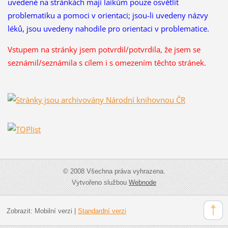
uvedené na stránkách mají laikům pouze osvětlit
problematiku a pomoci v orientaci; jsou-li uvedeny názvy
léků, jsou uvedeny nahodile pro orientaci v problematice.
Vstupem na stránky jsem potvrdil/potvrdila, že
jsem se
seznámil/seznámila s cílem i s omezením těchto stránek.
© 2008 Všechna práva vyhrazena.
Vytvořeno službou
Webnode
Zobrazit:
Mobilní verzi
|
Standardní verzi