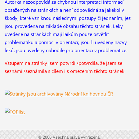
Autorka nezodpovídá za chybnou interpretaci informací
obsažených na stránkách a není odpovědná za jakékoliv
škody, které vzniknou následnými postupy či jednáním, jež
jsou provedena na základě obsahu těchto stránek. Léky
uvedené na stránkách mají laikům pouze osvětlit
problematiku a pomoci v orientaci; jsou-li uvedeny názvy
léků, jsou uvedeny nahodile pro orientaci v problematice.
Vstupem na stránky jsem potvrdil/potvrdila, že
jsem se
seznámil/seznámila s cílem i s omezením těchto stránek.
© 2008 Všechna práva vyhrazena.