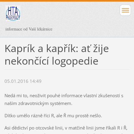
informace od Vaší lékárnice
Kaprík a kapřík: ať žije
nekončící logopedie
05.01.2016 14:49
Nedá mi to, neoživit pouhé informace vlastní zkušeností s
naším zdravotnickým systémem.
Dítko umělo rázně říci R, ale Ř mu prostě nešlo.
Asi dědictví po otcovské linii, v matčině linii jsme říkali R i Ř,