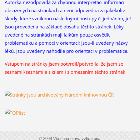
Autorka nezodpovídá za chybnou interpretaci informací
obsažených na stránkách a není odpovědná za jakékoliv
škody, které vzniknou následnými postupy či jednáním, jež
jsou provedena na základě obsahu těchto stránek. Léky
uvedené na stránkách mají laikům pouze osvětlit
problematiku a pomoci v orientaci; jsou-li uvedeny názvy
léků, jsou uvedeny nahodile pro orientaci v problematice.
Vstupem na stránky jsem potvrdil/potvrdila, že
jsem se
seznámil/seznámila s cílem i s omezením těchto stránek.
© 2008 Všechna práva vyhrazena.