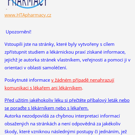
www.HTApharmacy.cz
Upozornění!
Vstoupili jste na stránky, které byly vytvořeny s cílem
zpřístupnit studiem a lékárnickou praxí získané informace,
jejichž je autorka stránek vlastníkem, veřejnosti a pomoci ji v
orientaci v oblasti samoléčení.
Poskytnuté informace
v žádném případě nenahrazují
komunikaci s lékařem ani lékárníkem
.
Před užitím jakéhokoliv léku si přečtěte příbalový leták nebo
se poraďte s lékárníkem nebo s lékařem.
Autorka nezodpovídá za chybnou interpretaci informací
obsažených na stránkách a není odpovědná za jakékoliv
škody, které vzniknou následnými postupy či jednáním, jež