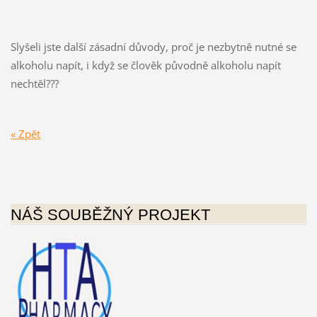
Slyšeli jste další zásadní důvody, proč je nezbytně nutné se
alkoholu napít, i když se člověk původně alkoholu napít
nechtěl???
« Zpět
NÁŠ SOUBĚŽNÝ PROJEKT