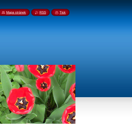
Mapa stránek
RSS
Tisk