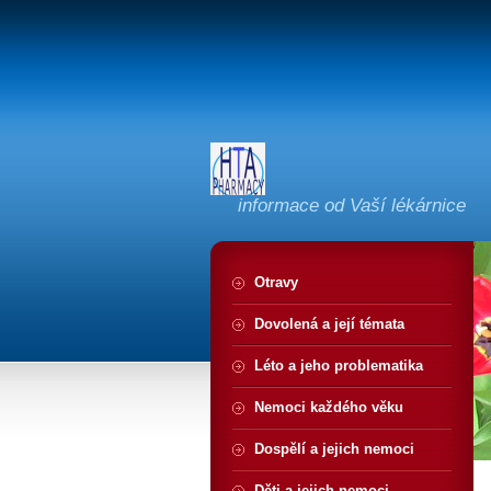
informace od Vaší lékárnice
Otravy
Dovolená a její témata
Léto a jeho problematika
Nemoci každého věku
Dospělí a jejich nemoci
Děti a jejich nemoci